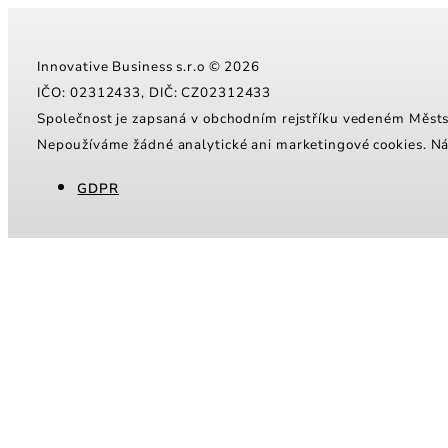
Innovative Business s.r.o © 2026
IČO: 02312433, DIČ: CZ02312433
Společnost je zapsaná v obchodním rejstříku vedeném Měs
Nepoužíváme žádné analytické ani marketingové cookies. N
GDPR