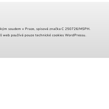
tským soudem v Praze, spisová značka C 250726/MSPH.
áš web používá pouze technické cookies WordPressu.