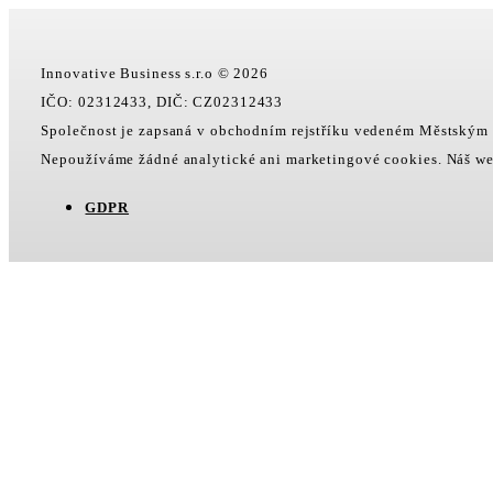
Innovative Business s.r.o © 2026
IČO: 02312433, DIČ: CZ02312433
Společnost je zapsaná v obchodním rejstříku vedeném Městským
Nepoužíváme žádné analytické ani marketingové cookies. Náš we
GDPR