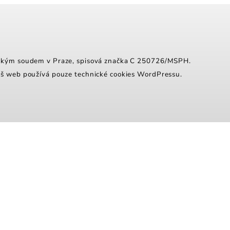
tským soudem v Praze, spisová značka C 250726/MSPH.
áš web používá pouze technické cookies WordPressu.