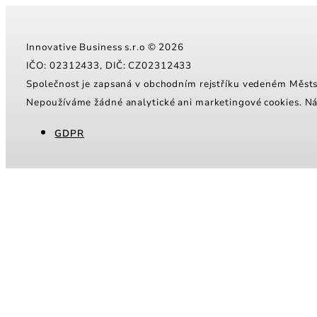
Innovative Business s.r.o © 2026
IČO: 02312433, DIČ: CZ02312433
Společnost je zapsaná v obchodním rejstříku vedeném Měs
Nepoužíváme žádné analytické ani marketingové cookies. N
GDPR