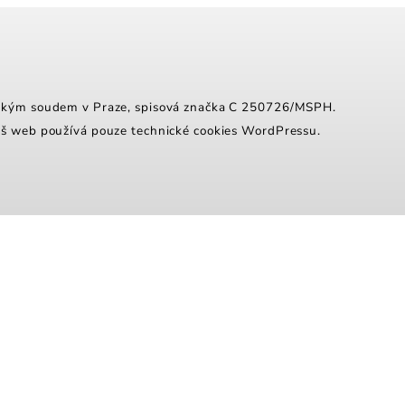
tským soudem v Praze, spisová značka C 250726/MSPH.
áš web používá pouze technické cookies WordPressu.