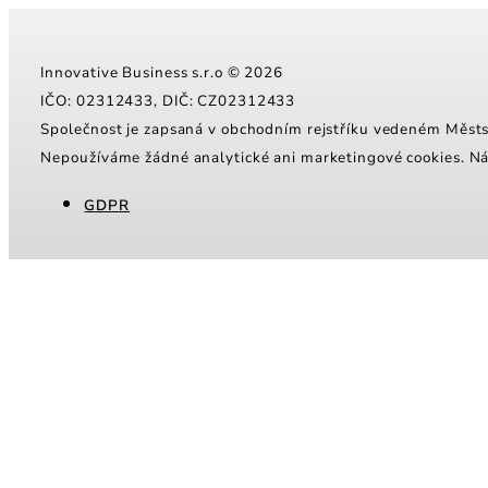
Innovative Business s.r.o © 2026
IČO: 02312433, DIČ: CZ02312433
Společnost je zapsaná v obchodním rejstříku vedeném Měs
Nepoužíváme žádné analytické ani marketingové cookies. N
GDPR